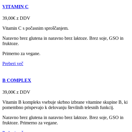
VITAMIN C
39,00€
z DDV
Vitamin C s počasnim sproščanjem.
Naravno brez glutena in naravno brez laktoze. Brez soje, GSO in
fruktoze.
Primerno za vegane.
Preberi več
B COMPLEX
39,00€
z DDV
Vitamin B kompleks vsebuje skrbno izbrane vitamine skupine B, ki
pomembno prispevajo k delovanju številnih telesnih funkcij.
Naravno brez glutena in naravno brez laktoze. Brez soje, GSO in
fruktoze. Primerno za vegane.