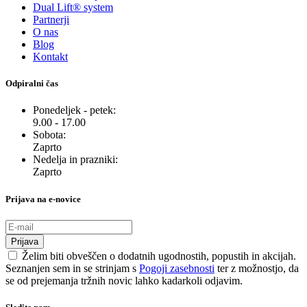
Dual Lift® system
Partnerji
O nas
Blog
Kontakt
Odpiralni čas
Ponedeljek - petek:
9.00 - 17.00
Sobota:
Zaprto
Nedelja in prazniki:
Zaprto
Prijava na e-novice
Prijava
Želim biti obveščen o dodatnih ugodnostih, popustih in akcijah.
Seznanjen sem in se strinjam s
Pogoji zasebnosti
ter z možnostjo, da
se od prejemanja tržnih novic lahko kadarkoli odjavim.