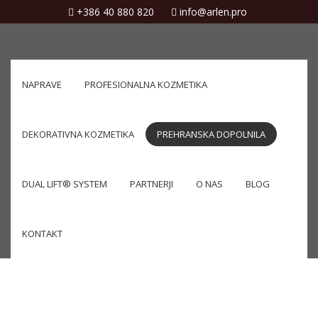
+386 40 880 820
info@arlen.pro
NAPRAVE
PROFESIONALNA KOZMETIKA
DEKORATIVNA KOZMETIKA
PREHRANSKA DOPOLNILA
DUAL LIFT® SYSTEM
PARTNERJI
O NAS
BLOG
KONTAKT