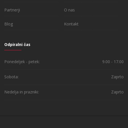
Partnerji
O nas
Blog
Kontakt
Odpiralni čas
Ponedeljek - petek:
9.00 - 17.00
Sobota:
Zaprto
Nedelja in prazniki:
Zaprto