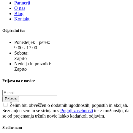
Partnerji
O nas
Blog
Kontakt
Odpiralni čas
Ponedeljek - petek:
9.00 - 17.00
Sobota:
Zaprto
Nedelja in prazniki:
Zaprto
Prijava na e-novice
Prijava
Želim biti obveščen o dodatnih ugodnostih, popustih in akcijah.
Seznanjen sem in se strinjam s
Pogoji zasebnosti
ter z možnostjo, da
se od prejemanja tržnih novic lahko kadarkoli odjavim.
Sledite nam