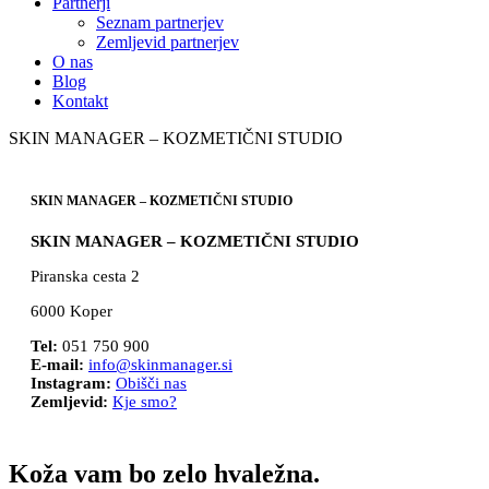
Partnerji
Seznam partnerjev
Zemljevid partnerjev
O nas
Blog
Kontakt
SKIN MANAGER – KOZMETIČNI STUDIO
SKIN MANAGER – KOZMETIČNI STUDIO
SKIN MANAGER – KOZMETIČNI STUDIO
Piranska cesta 2
6000 Koper
Tel:
051 750 900
E-mail:
info@skinmanager.si
Instagram:
Obišči nas
Zemljevid:
Kje smo?
Koža vam bo zelo hvaležna.