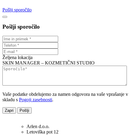
Pošlji sporočilo
Pošlji sporočilo
Željena lokacija
SKIN MANAGER – KOZMETIČNI STUDIO
Vaše podatke obdelujemo za namen odgovora na vaše vprašanje v
skladu s
Pogoji zasebnosti
.
Zapri
Pošlji
Arlen d.o.o.
Letoviška pot 12