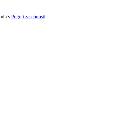
ladu s
Pogoji zasebnosti
.