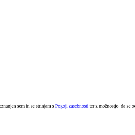
eznanjen sem in se strinjam s
Pogoji zasebnosti
ter z možnostjo, da se o