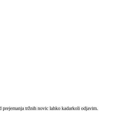
d prejemanja tržnih novic lahko kadarkoli odjavim.