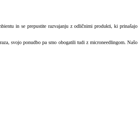
ntu in se prepustite razvajanju z odličnimi produkti, ki prinašajo
braza, svojo ponudbo pa smo obogatili tudi z microneedlingom. Našo