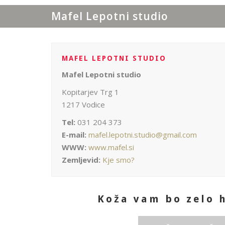
Mafel Lepotni studio
MAFEL LEPOTNI STUDIO
Mafel Lepotni studio
Kopitarjev Trg 1
1217 Vodice
Tel:
031 204 373
E-mail:
mafel.lepotni.studio@gmail.com
WWW:
www.mafel.si
Zemljevid:
Kje smo?
Koža vam bo zelo 