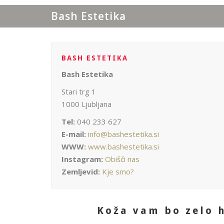
Bash Estetika
BASH ESTETIKA
Bash Estetika
Stari trg 1
1000 Ljubljana
Tel:
040 233 627
E-mail:
info@bashestetika.si
WWW:
www.bashestetika.si
Instagram:
Obišči nas
Zemljevid:
Kje smo?
Koža vam bo zelo 