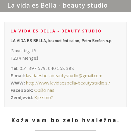
La vida es Bella - beauty studio
LA VIDA ES BELLA - BEAUTY STUDIO
LA VIDA ES BELLA, kozmetični salon, Petra Seršen s.p.
Glavni trg 18
1234 Mengeš
Tel:
051 397 579, 040 558 388
E-mail:
lavidaesbellabeautystudio@gmail.com
WWW:
http://www.lavidaesbella-beautystudio.si/
Facebook:
Obišči nas
Zemljevid:
Kje smo?
Koža vam bo zelo hvaležna.