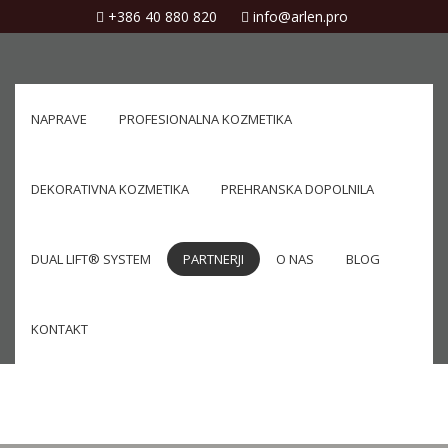
+386 40 880 820
info@arlen.pro
NAPRAVE
PROFESIONALNA KOZMETIKA
DEKORATIVNA KOZMETIKA
PREHRANSKA DOPOLNILA
DUAL LIFT® SYSTEM
PARTNERJI
O NAS
BLOG
KONTAKT