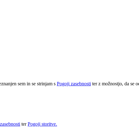
eznanjen sem in se strinjam s
Pogoji zasebnosti
ter z možnostjo, da se o
 zasebnosti
ter
Pogoji storitve.