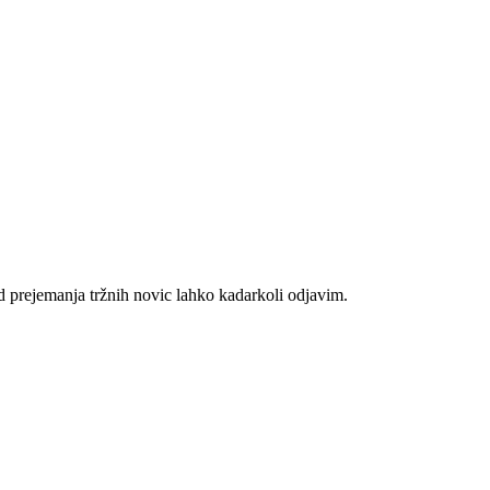
d prejemanja tržnih novic lahko kadarkoli odjavim.