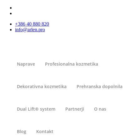
+386 40 880 820
info@arlen.pro
Naprave
Profesionalna kozmetika
Dekorativna kozmetika
Prehranska dopolnila
Dual Lift® system
Partnerji
O nas
Blog
Kontakt