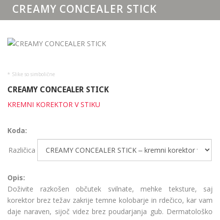
CREAMY CONCEALER STICK
* Slike so simbolične
CREAMY CONCEALER STICK
KREMNI KOREKTOR V STIKU
Koda:
Različica
Opis:
Doživite razkošen občutek svilnate, mehke teksture, saj
korektor brez težav zakrije temne kolobarje in rdečico, kar vam
daje naraven, sijoč videz brez poudarjanja gub. Dermatološko