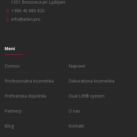
1351 Brezovica pri Ljubljani
+386 40 880 820
info@arlen.pro
Meni
Domov
Naprave
Profesionalna kozmetika
Dekorativna kozmetika
Prehranska dopolnila
Dual Lift® system
Partnerji
O nas
Blog
Kontakt