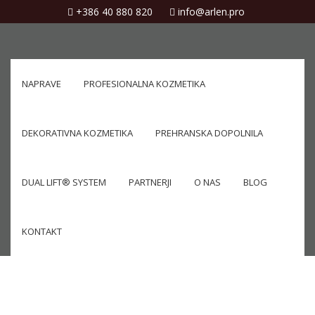
+386 40 880 820
info@arlen.pro
NAPRAVE
PROFESIONALNA KOZMETIKA
DEKORATIVNA KOZMETIKA
PREHRANSKA DOPOLNILA
DUAL LIFT® SYSTEM
PARTNERJI
O NAS
BLOG
KONTAKT