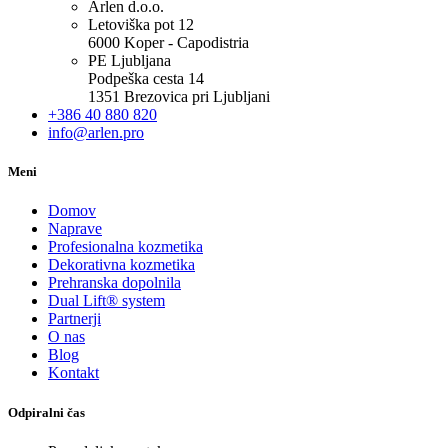
Arlen d.o.o.
Letoviška pot 12
6000 Koper - Capodistria
PE Ljubljana
Podpeška cesta 14
1351 Brezovica pri Ljubljani
+386 40 880 820
info@arlen.pro
Meni
Domov
Naprave
Profesionalna kozmetika
Dekorativna kozmetika
Prehranska dopolnila
Dual Lift® system
Partnerji
O nas
Blog
Kontakt
Odpiralni čas