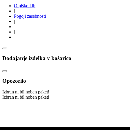
O piškotkih
|
Pogoji zasebnosti
|
|
Dodajanje izdelka v košarico
Opozorilo
Izbran ni bil noben paket!
Izbran ni bil noben paket!