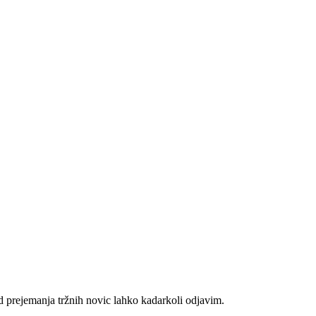
d prejemanja tržnih novic lahko kadarkoli odjavim.