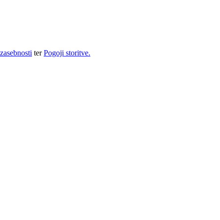
 zasebnosti
ter
Pogoji storitve.