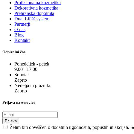
Profesionalna kozmetika
Dekorativna kozmetika
Prehranska dopolnila
Dual Lift® system
Partnerji
O nas
Blog
Kontakt
Odpiralni čas
Ponedeljek - petek:
9.00 - 17.00
Sobota:
Zaprto
Nedelja in prazniki:
Zaprto
Prijava na e-novice
Prijava
Želim biti obveščen o dodatnih ugodnostih, popustih in akcijah. S