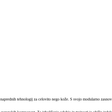
 naprednih tehnologij za celovito nego kože. S svojo modularno zasnovo