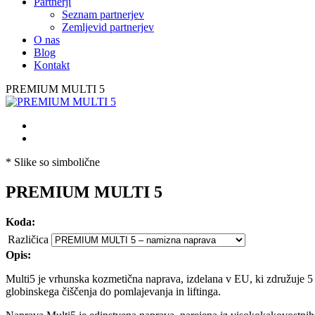
Partnerji
Seznam partnerjev
Zemljevid partnerjev
O nas
Blog
Kontakt
PREMIUM MULTI 5
* Slike so simbolične
PREMIUM MULTI 5
Koda:
Različica
Opis:
Multi5 je vrhunska kozmetična naprava, izdelana v EU, ki združuje 5
globinskega čiščenja do pomlajevanja in liftinga.