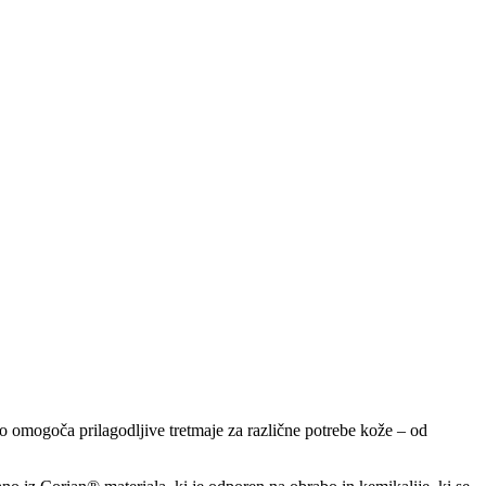
 omogoča prilagodljive tretmaje za različne potrebe kože – od