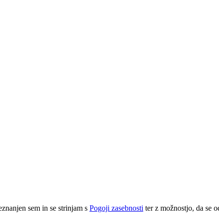
eznanjen sem in se strinjam s
Pogoji zasebnosti
ter z možnostjo, da se o